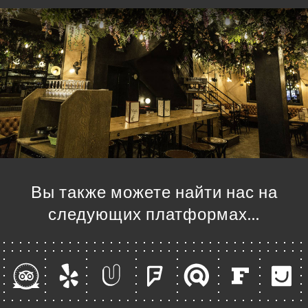
НЮ
ISATION
ЬСЯ С
Вы также можете найти нас на
следующих платформах…