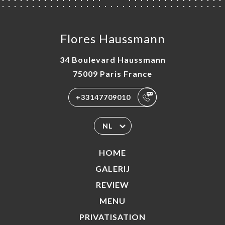
Flores Haussmann
34 Boulevard Haussmann
75009 Paris France
+33147709010
NL
HOME
GALERIJ
REVIEW
MENU
PRIVATISATION