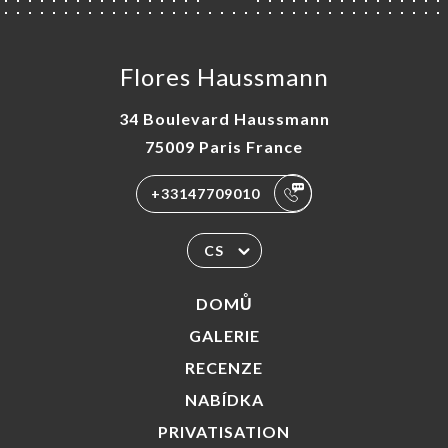
Flores Haussmann
34 Boulevard Haussmann
75009 Paris France
+33147709010
CS
DOMŮ
GALERIE
RECENZE
NABÍDKA
PRIVATISATION