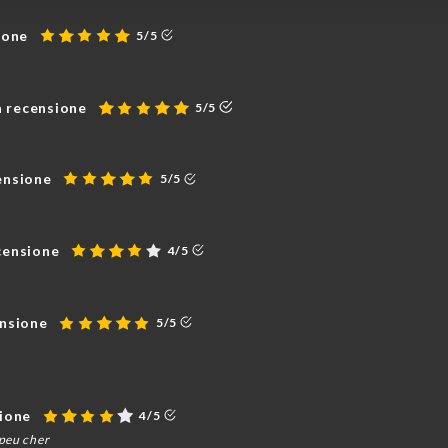
ione
5/5
a recensione
5/5
ensione
5/5
censione
4/5
ensione
5/5
sione
4/5
 peu cher