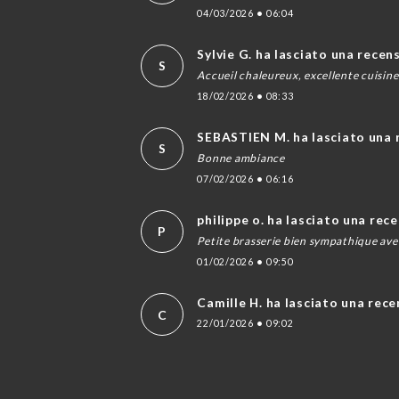
04/03/2026
•
06:04
Sylvie G. ha lasciato una recen
S
Accueil chaleureux, excellente cuisine
18/02/2026
•
08:33
SEBASTIEN M. ha lasciato una 
S
Bonne ambiance
07/02/2026
•
06:16
philippe o. ha lasciato una rec
P
Petite brasserie bien sympathique ave
01/02/2026
•
09:50
Camille H. ha lasciato una rec
C
22/01/2026
•
09:02