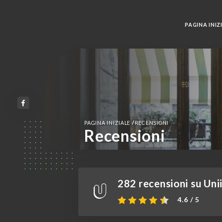
PAGINA INIZ
/
PAGINA INIZIALE
RECENSIONI
Recensioni
282 recensioni su Unii
4.6 / 5