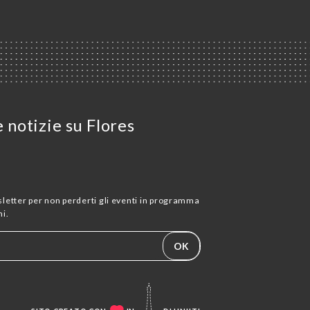
e notizie su Flores
wsletter per non perderti gli eventi in programma
i.
OK