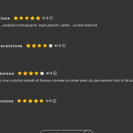
sione
5/5
 , ambiance brasserie, mais plutôt calme , un bel endroit
recensione
4/5
ensione
4/5
c une cuisine simple et bonne comme on aime avec du personnel très à l’éco
ensione
5/5