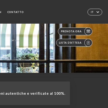
N
CONTATTO
IT
PRENOTA ORA
LISTA D’ATTESA
ni autentiche e verificate al 100%.