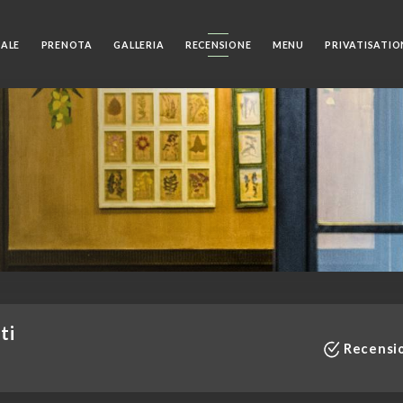
IALE
PRENOTA
GALLERIA
RECENSIONE
MENU
PRIVATISATIO
ti
Recensio