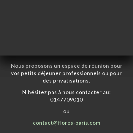
PRIVATISATION
Nous proposons un espace de réunion pour
vos petits déjeuner professionnels ou pour
des privatisations.
N'hésitez pas à nous contacter au:
0147709010
ou
A
contact@flores-paris.com